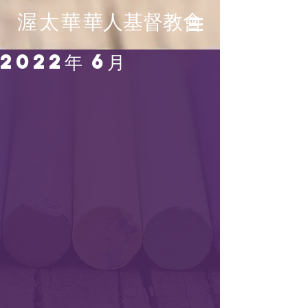
渥太華
華人基督教會
2022年 6月