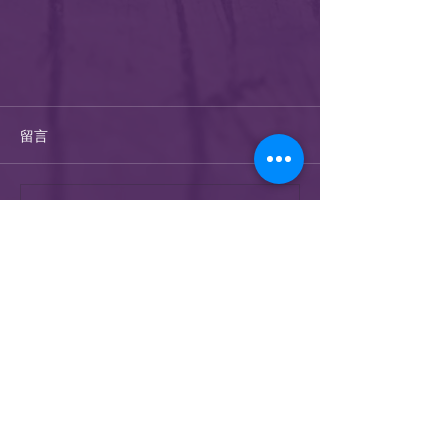
留言
撰寫留言......
渥太華華人基督教會
116 Empress Avenue
Ottawa, ON, K1R 7G2
郵件：
admin@ccco.on.ca
電話：（613）563-3043
傳真：（613）563-3344