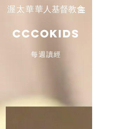
渥太華
華人基督教會
CCCOKIDS
每週讀經