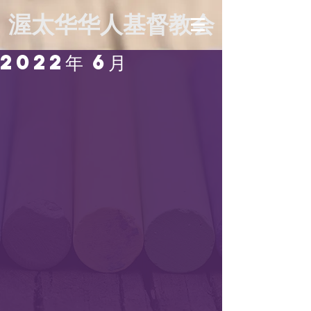
渥太华华人基督教会
2022年 6月