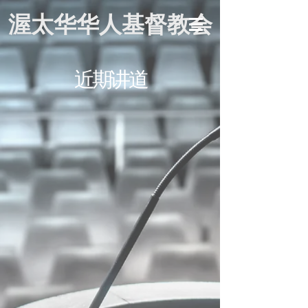
渥太华华人基督教会
近期讲道