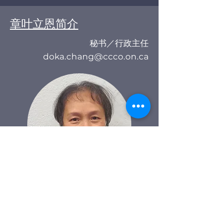
章叶立恩简介
秘书／行政主任
doka.chang@ccco.on.ca
我是章叶立恩，我与丈夫章赓扬育有两
个儿子，章树泰和章钧泰。儿子们都喜
欢游泳。
我自1997年以来，一直担任华基的秘