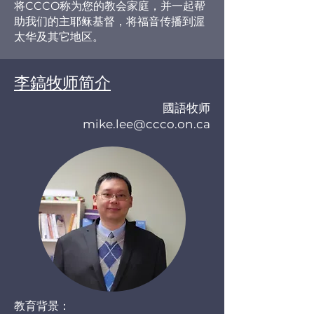
将CCCO称为您的教会家庭，并一起帮
助我们的主耶稣基督，将福音传播到渥
太华及其它地区。
李鎬牧师简介
國語牧师
mike.lee@ccco.on.ca
教育背景：