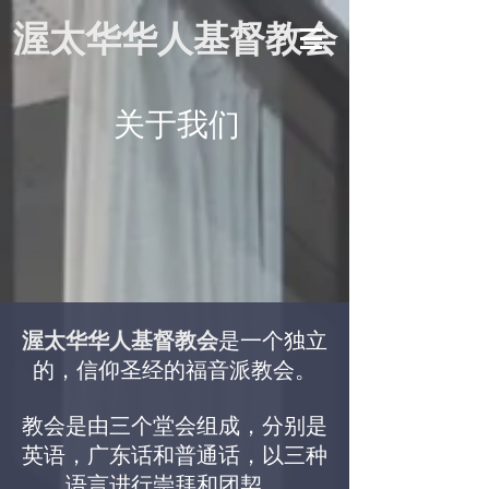
渥太华华人基督教会
​关于我们
渥太华华人基督教会
是一个独立
的，信仰圣经的福音派教会。
教会是由三个堂会组成，分别是
英语，广东话和普通话，以三种
语言进行崇拜和团契。