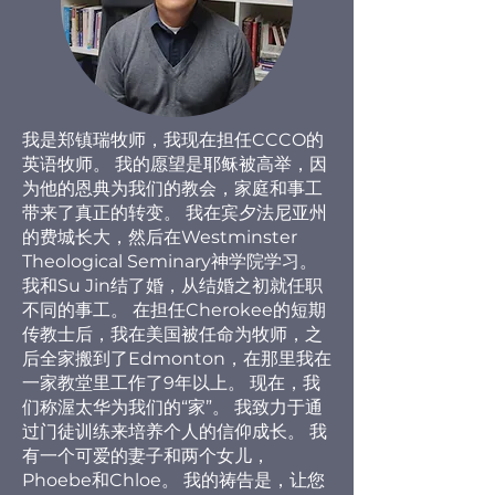
我是郑镇瑞牧师，我现在担任CCCO的
英语牧师。 我的愿望是耶稣被高举，因
为他的恩典为我们的教会，家庭和事工
带来了真正的转变。 我在宾夕法尼亚州
的费城长大，然后在Westminster
Theological Seminary神学院学习。
我和Su Jin结了婚，从结婚之初就任职
不同的事工。 在担任Cherokee的短期
传教士后，我在美国被任命为牧师，之
后全家搬到了Edmonton，在那里我在
一家教堂里工作了9年以上。 现在，我
们称渥太华为我们的“家”。 我致力于通
过门徒训练来培养个人的信仰成长。 我
有一个可爱的妻子和两个女儿，
Phoebe和Chloe。 我的祷告是，让您