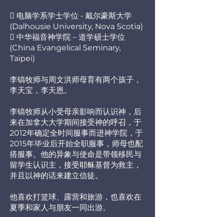
 电脑学系学士学位 - 戴尔豪斯大学
(Dalhousie University, Nova Scotia)
 中华福音神学院 – 道学硕士学位
(China Evangelical Seminary,
Taipei)
李镐牧师与周文洪师母育有两个孩子，
李天宝，李天恩。
李镐牧师从小受母亲影响而认识神，后
来在加拿大大学期间接受神的呼召，于
2012年确定全时间服事而进神学院，于
2015年毕业后开始全职服事，师母也配
搭服事。他的异象与使命是带领移民与
留学生认识主，接受耶稣基督为救主，
并且以神的话来建立信徒。
他喜欢打篮球、露营和旅游，也喜欢在
夏季和家人与朋友一同出游。