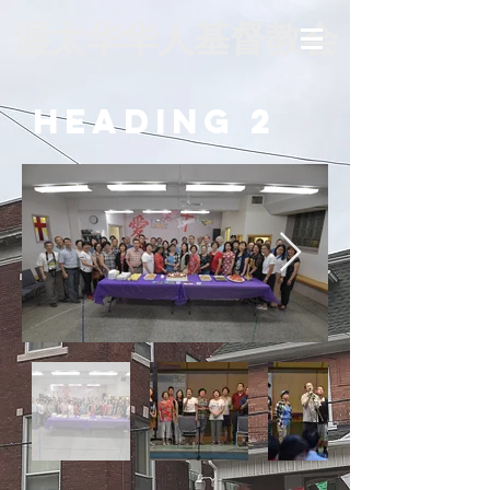
渥太华华人基督教会
Heading 2