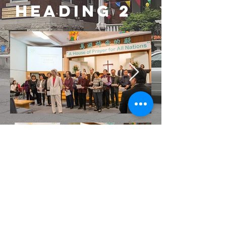
Heading 2
渥太华华人基督教会
116 Empress Avenue
Ottawa, ON, K1R 7G2