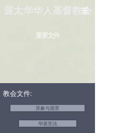
渥太华华人基督教会
重要文件
教会文件:
异象与愿景
华基宪法