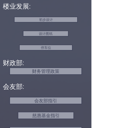
楼业发展:
初步设计
设计图纸
停车位
财政部:
财务管理政策
会友部:
会友部指引
慈惠基金指引