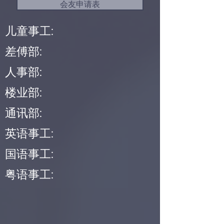
会友申请表
儿童事工:
差傅部:
人事部:
楼业部:
通讯部:
英语事工:
国语事工:
粤语事工: