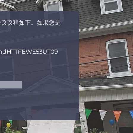
举行。会议议程如下。如果您是
RsYndHTTFEWE53UT09