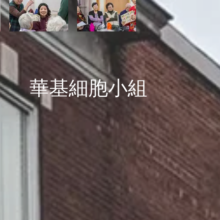
華基細胞小組