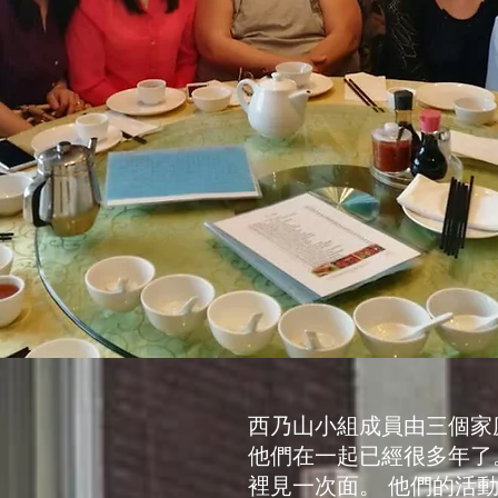
西乃山小組成員由三個家
他們在一起已經很多年了
裡見一次面。 他們的活