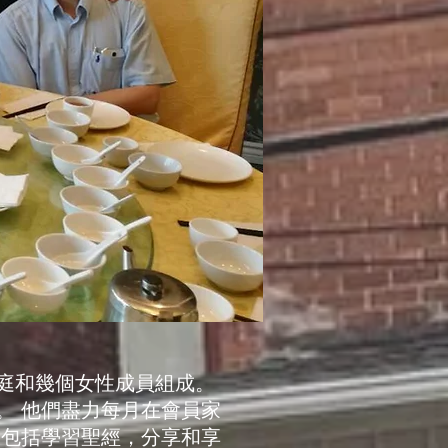
庭和幾個女性成員組成。
。 他們盡力每月在會員家
動包括學習聖經，分享和享