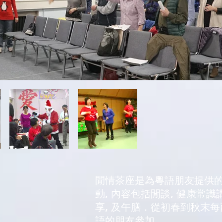
閒情茶座是為粵語朋友提供
動, 內容包括閒談, 健康常識講
享, 及午膳．從初春到秋末每
語的朋友參加．