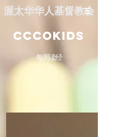
渥太华华人基督教会
CCCOKIDS
每周读经